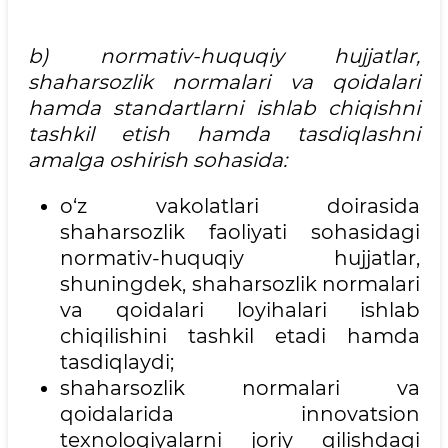
b) normativ-huquqiy hujjatlar,
shaharsozlik normalari va qoidalari
hamda standartlarni ishlab chiqishni
tashkil etish hamda tasdiqlashni
amalga oshirish sohasida:
o‘z vakolatlari doirasida
shaharsozlik faoliyati sohasidagi
normativ-huquqiy hujjatlar,
shuningdek, shaharsozlik normalari
va qoidalari loyihalari ishlab
chiqilishini tashkil etadi hamda
tasdiqlaydi;
shaharsozlik normalari va
qoidalarida innovatsion
texnologiyalarni joriy qilishdagi