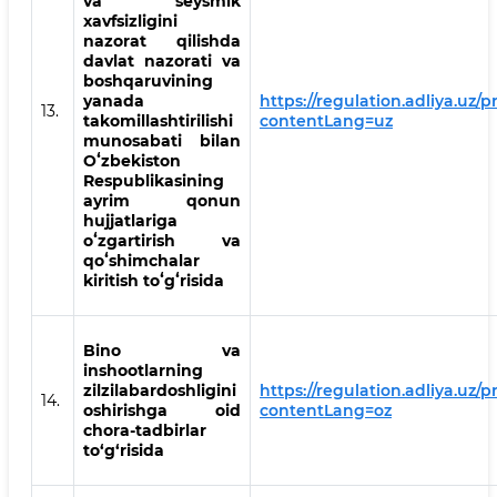
va seysmik
xavfsizligini
nazorat qilishda
davlat nazorati va
boshqaruvining
yanada
https://regulation.adliya.uz/p
13.
takomillashtirilishi
contentLang=uz
munosabati bilan
Oʻzbekiston
Respublikasining
ayrim qonun
hujjatlariga
oʻzgartirish va
qoʻshimchalar
kiritish toʻgʻrisida
Bino va
inshootlarning
zilzilabardoshligini
https://regulation.adliya.uz/p
14.
oshirishga oid
contentLang=oz
chora-tadbirlar
to‘g‘risida