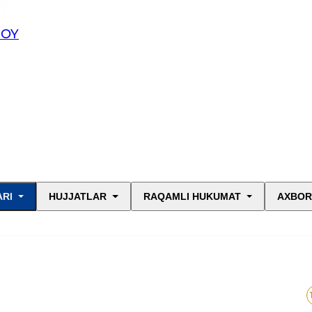
JOY
ARI
HUJJATLAR
RAQAMLI HUKUMAT
AXBOR