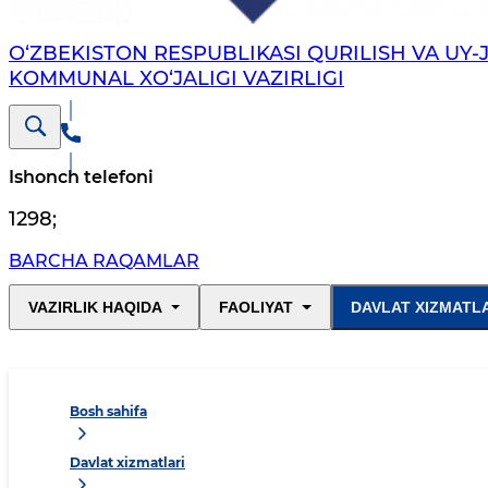
O‘ZBEKISTON RESPUBLIKASI QURILISH VA UY-
KOMMUNAL XO‘JALIGI VAZIRLIGI
Ishonch telefoni
1298
;
BARCHA RAQAMLAR
VAZIRLIK HAQIDA
FAOLIYAT
DAVLAT XIZMATL
Bosh sahifa
Davlat xizmatlari