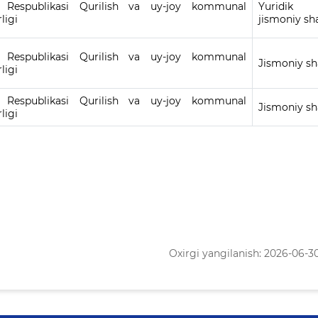
n Respublikasi Qurilish va uy-joy kommunal
Yuridi
rligi
jismoniy sh
n Respublikasi Qurilish va uy-joy kommunal
Jismoniy sh
rligi
n Respublikasi Qurilish va uy-joy kommunal
Jismoniy sh
rligi
Oxirgi yangilanish: 2026-06-30 