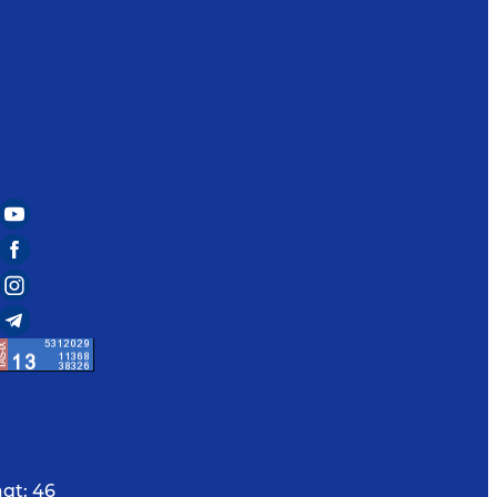
aqt:
46