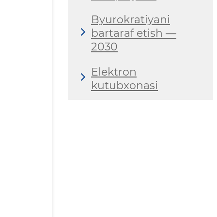
Byurokratiyani
bartaraf etish —
2030
Elektron
kutubxonasi