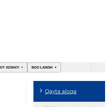
OT XIZMATI
BOG‘LANISH
Qayta aloqa