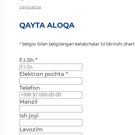
Qayta aloqa
QAYTA ALOQA
*
belgisi bilan belgilangan katakchalar to‘ldirilishi shart
F.I.Sh
*
Elektron pochta
*
Telefon
Manzil
Ish joyi
Lavozim