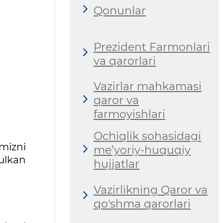
Qonunlar
Prezident Farmonlari
va qarorlari
Vazirlar mahkamasi
qaror va
farmoyishlari
Ochiqlik sohasidagi
mizni
me’yoriy-huquqiy
 ulkan
hujjatlar
Vazirlikning Qaror va
qo'shma qarorlari