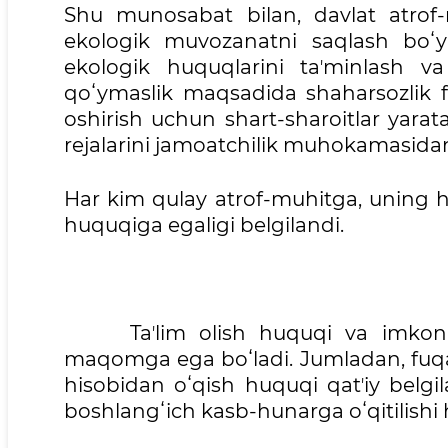
Shu munosabat bilan, davlat atrof-m
ekologik muvozanatni saqlash boʻyi
ekologik huquqlarini taʼminlash va a
qoʻymaslik maqsadida shaharsozlik fa
oshirish uchun shart-sharoitlar yara
rejalarini jamoatchilik muhokamasidan m
Har kim qulay atrof-muhitga, uning ho
huquqiga egaligi belgilandi.
Taʼlim olish huquqi va imkoniyati 
maqomga ega boʻladi. Jumladan, fuqar
hisobidan oʻqish huquqi qatʼiy belgi
boshlangʻich kasb-hunarga oʻqitilish