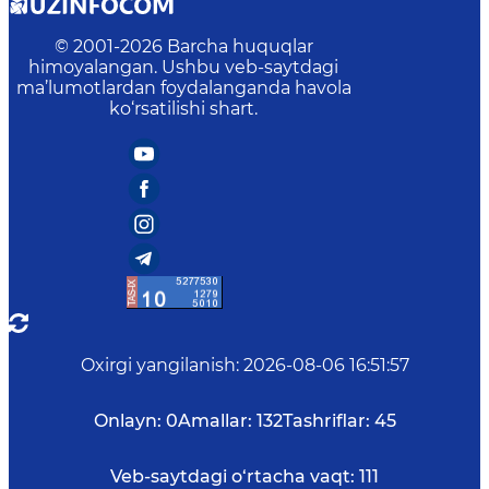
© 2001-
2026
Barcha huquqlar
himoyalangan. Ushbu veb-saytdagi
ma’lumotlardan foydalanganda havola
ko‘rsatilishi shart.
Oxirgi yangilanish
:
2026-08-06 16:51:57
Onlayn:
0
Amallar:
132
Tashriflar:
45
Veb-saytdagi o‘rtacha vaqt:
111