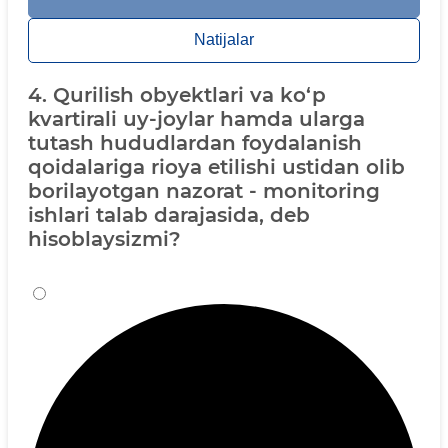
Natijalar
4. Qurilish obyektlari va ko‘p
kvartirali uy-joylar hamda ularga
tutash hududlardan foydalanish
qoidalariga rioya etilishi ustidan olib
borilayotgan nazorat - monitoring
ishlari talab darajasida, deb
hisoblaysizmi?