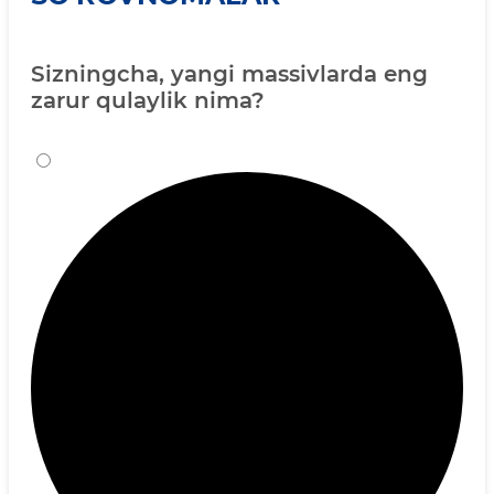
Sizningcha, yangi massivlarda eng
zarur qulaylik nima?