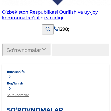
O‘zbekiston Respublikasi Qurilish va uy-joy
kommunal xo‘jaligi vazirligi
1298
;
So'rovnomalar
Bosh sahifa
Bog‘lanish
So‘rovnomalar
SO‘ROVNOMALAR