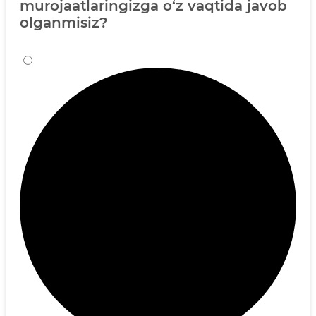
murojaatlaringizga o‘z vaqtida javob
olganmisiz?