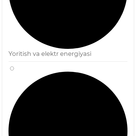
Yoritish va elektr energiyasi