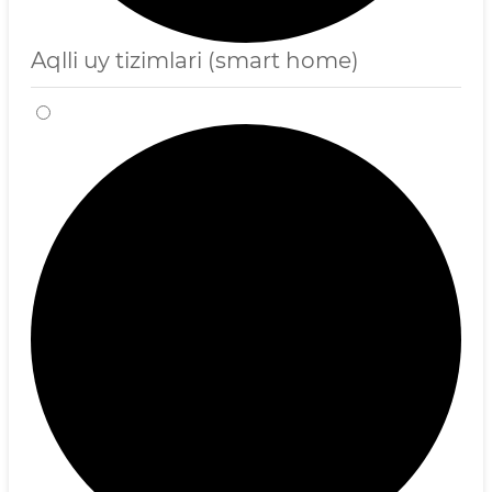
Aqlli uy tizimlari (smart home)