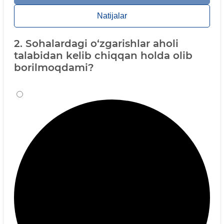
Natijalar
2. Sohalardagi o‘zgarishlar aholi
talabidan kelib chiqqan holda olib
borilmoqdami?