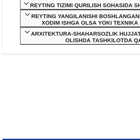
REYTING TIZIMI QURILISH SOHASIDA 
REYTING YANGILANISHI BOSHLANGAN
XODIM ISHGA OLSA YOKI TEXNIKA
ARXITEKTURA-SHAHARSOZLIK HUJJATL
OLISHDA TASHKILOTDA QA