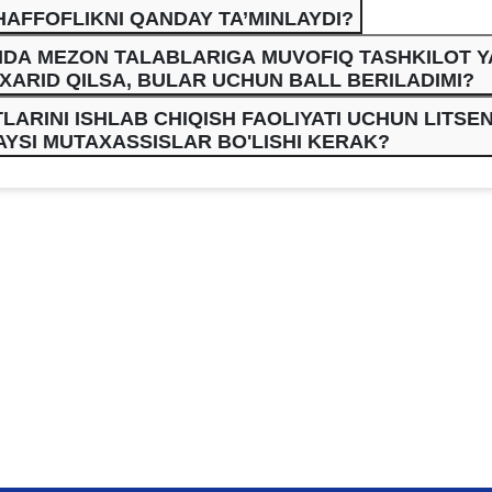
SHAFFOFLIKNI QANDAY TA’MINLAYDI?
IDA MEZON TALABLARIGA MUVOFIQ TASHKILOT Y
 XARID QILSA, BULAR UCHUN BALL BERILADIMI?
ARINI ISHLAB CHIQISH FAOLIYATI UCHUN LITSEN
YSI MUTAXASSISLAR BO'LISHI KERAK?