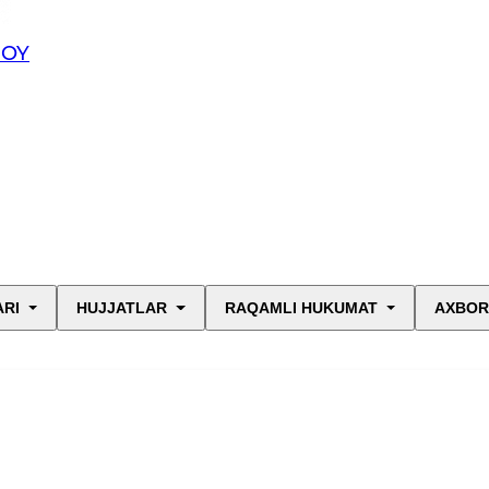
JOY
ARI
HUJJATLAR
RAQAMLI HUKUMAT
AXBOR