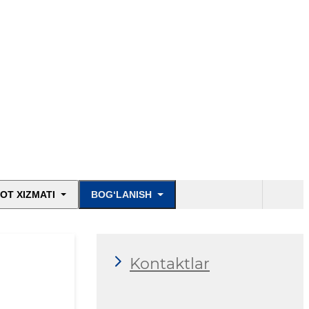
OT XIZMATI
BOG‘LANISH
Kontaktlar