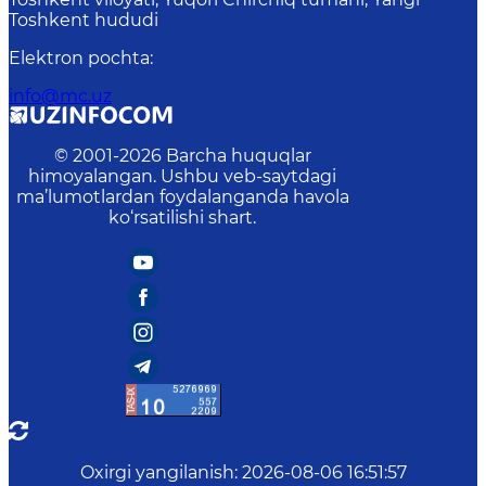
Toshkent hududi
Elektron pochta
:
info@mc.uz
© 2001-
2026
Barcha huquqlar
himoyalangan. Ushbu veb-saytdagi
ma’lumotlardan foydalanganda havola
ko‘rsatilishi shart.
Oxirgi yangilanish
:
2026-08-06 16:51:57