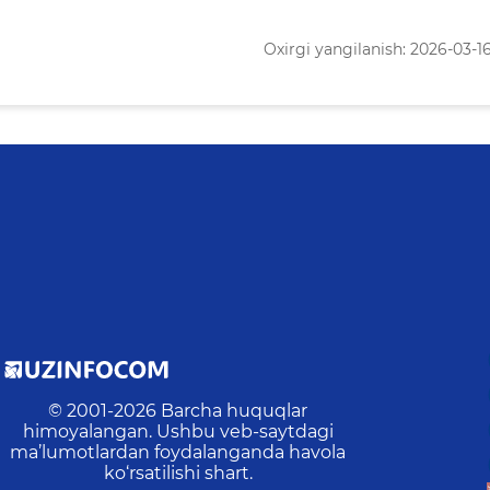
Oxirgi yangilanish: 2026-03-16 
© 2001-
2026
Barcha huquqlar
himoyalangan. Ushbu veb-saytdagi
ma’lumotlardan foydalanganda havola
ko‘rsatilishi shart.