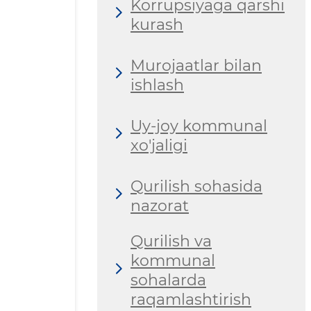
Korrupsiyaga qarshi
kurash
Murojaatlar bilan
ishlash
Uy-joy kommunal
xo'jaligi
Qurilish sohasida
nazorat
Qurilish va
kommunal
sohalarda
raqamlashtirish