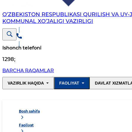
O‘ZBEKISTON RESPUBLIKASI QURILISH VA UY-
KOMMUNAL XO‘JALIGI VAZIRLIGI
Ishonch telefoni
1298
;
BARCHA RAQAMLAR
VAZIRLIK HAQIDA
FAOLIYAT
DAVLAT XIZMATL
Bosh sahifa
Faoliyat