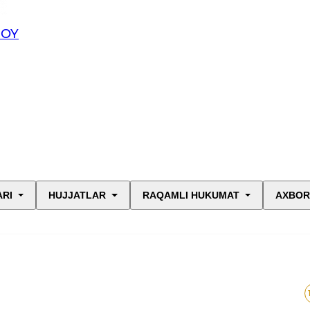
JOY
ARI
HUJJATLAR
RAQAMLI HUKUMAT
AXBOR