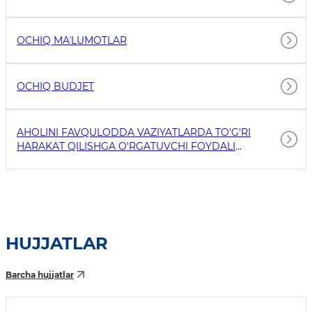
OCHIQ MAʼLUMOTLAR
OCHIQ BUDJET
AHOLINI FAVQULODDA VAZIYATLARDA TO'G'RI
HARAKAT QILISHGA O'RGATUVCHI FOYDALI
HAVOLALAR
HUJJATLAR
Barcha hujjatlar