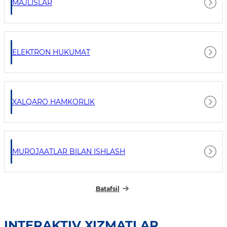
MAJLISLAR
ELEKTRON HUKUMAT
XALQARO HAMKORLIK
MUROJAATLAR BILAN ISHLASH
Batafsil
INTERAKTIV XIZMATLAR