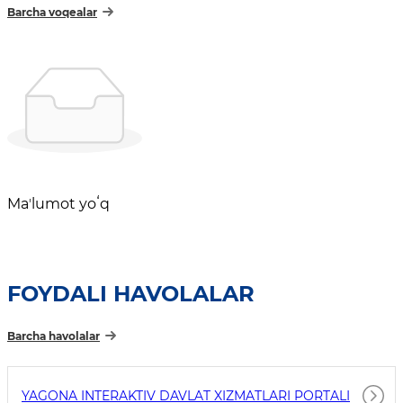
Barcha voqealar
Maʼlumot yoʻq
FOYDALI HAVOLALAR
Barcha havolalar
YAGONA INTERAKTIV DAVLAT XIZMATLARI PORTALI