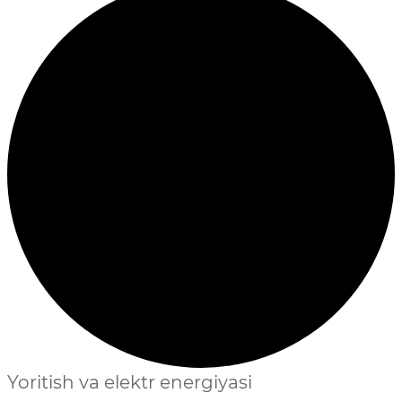
Yoritish va elektr energiyasi