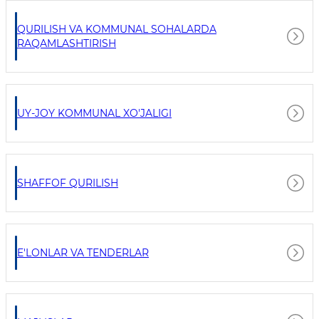
QURILISH VA KOMMUNAL SOHALARDA
RAQAMLASHTIRISH
UY-JOY KOMMUNAL XO'JALIGI
SHAFFOF QURILISH
E'LONLAR VA TENDERLAR