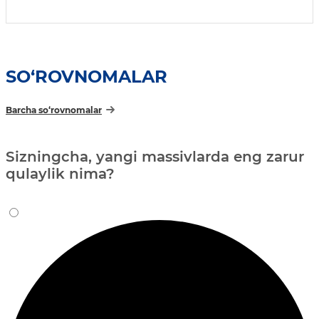
SO‘ROVNOMALAR
Barcha so‘rovnomalar
Sizningcha, yangi massivlarda eng zarur
qulaylik nima?