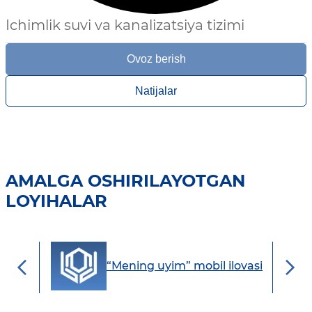
Ichimlik suvi va kanalizatsiya tizimi
Ovoz berish
Natijalar
AMALGA OSHIRILAYOTGAN
LOYIHALAR
“Mening uyim” mobil ilovasi