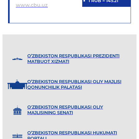
1
RUB
=
145.21
www.cbu.uz
O’ZBEKISTON RESPUBLIKASI PREZIDENTI
MATBUOT XIZMATI
O’ZBEKISTON RESPUBLIKASI OLIY MAJLISI
QONUNCHILIK PALATASI
O'ZBEKISTON RESPUBLIKASI OLIY
MAJLISINING SENATI
O’ZBEKISTON RESPUBLIKASI HUKUMATI
PORTALI