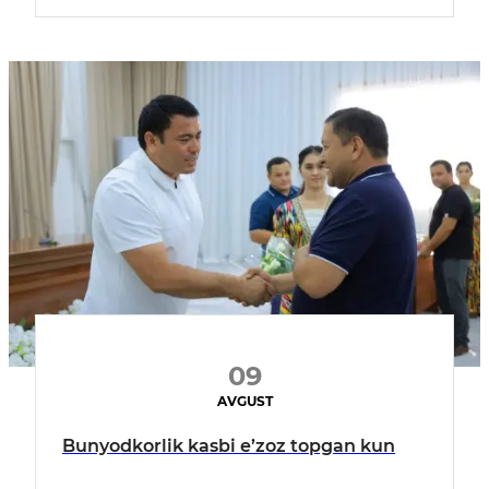
09
AVGUST
Bunyodkorlik kasbi e’zoz topgan kun