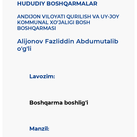
HUDUDIY BOSHQARMALAR
ANDIJON VILOYATI QURILISH VA UY-JOY
KOMMUNAL XO'JALIGI BOSH
BOSHQARMASI
Alijonov Fazliddin Abdumutalib
o'g'li
Lavozim
:
Boshqarma boshlig'i
Manzil
: