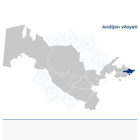
Andijon viloyati