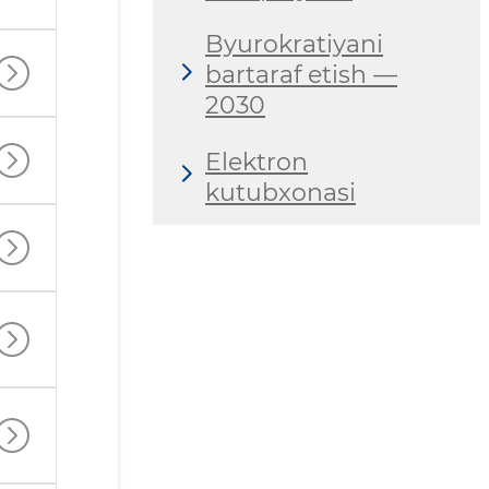
Byurokratiyani
bartaraf etish —
2030
Elektron
kutubxonasi