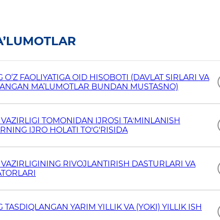
MA’LUMOTLAR
O‘Z FAOLIYATIGA OID HISOBOTI (DAVLAT SIRLARI VA
LANGAN MA’LUMOTLAR BUNDAN MUSTASNO)
 VAZIRLIGI TOMONIDAN IJROSI TAʼMINLANISH
NING IJRO HOLATI TO'G'RISIDA
 VAZIRLIGINING RIVOJLANTIRISH DASTURLARI VA
ATORLARI
TASDIQLANGAN YARIM YILLIK VA (YOKI) YILLIK ISH