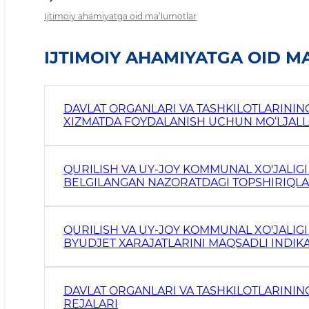
Ijtimoiy ahamiyatga oid ma’lumotlar
IJTIMOIY AHAMIYATGA OID 
DAVLAT ORGANLARI VA TASHKILOTLARINING 
XIZMATDA FOYDALANISH UCHUN MO‘LJAL
QURILISH VA UY-JOY KOMMUNAL XO'JALIGI
BELGILANGAN NAZORATDAGI TOPSHIRIQLAR
QURILISH VA UY-JOY KOMMUNAL XO'JALIGI
BYUDJET XARAJATLARINI MAQSADLI INDIK
DAVLAT ORGANLARI VA TASHKILOTLARINING 
REJALARI