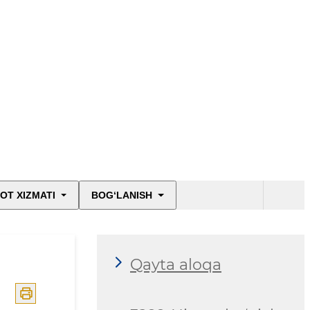
OT XIZMATI
BOG‘LANISH
Qayta aloqa