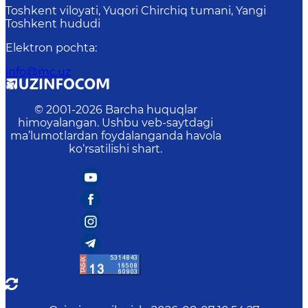
Toshkent viloyati, Yuqori Chirchiq tumani, Yangi
Toshkent hududi
Elektron pochta
:
info@mc.uz
© 2001-
2026
Barcha huquqlar
himoyalangan. Ushbu veb-saytdagi
ma’lumotlardan foydalanganda havola
ko‘rsatilishi shart.