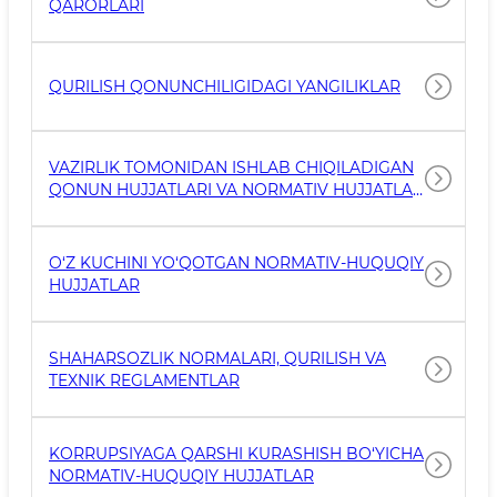
QARORLARI
QURILISH QONUNCHILIGIDAGI YANGILIKLAR
VAZIRLIK TOMONIDAN ISHLAB CHIQILADIGAN
QONUN HUJJATLARI VA NORMATIV HUJJATLAR
LOYIHALARI
O‘Z KUCHINI YO‘QOTGAN NORMATIV-HUQUQIY
HUJJATLAR
SHAHARSOZLIK NORMALARI, QURILISH VA
TEXNIK REGLAMENTLAR
KORRUPSIYAGA QARSHI KURASHISH BO‘YICHA
NORMATIV-HUQUQIY HUJJATLAR