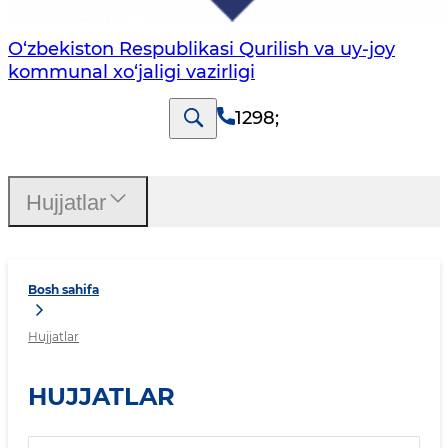
O‘zbekiston Respublikasi Qurilish va uy-joy
kommunal xo‘jaligi vazirligi
1298
;
Hujjatlar
Bosh sahifa
Hujjatlar
HUJJATLAR