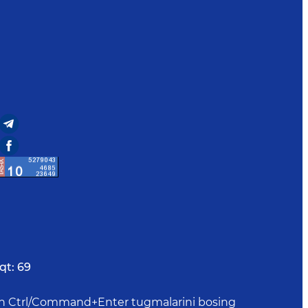
qt:
69
uchun Ctrl/Command+Enter tugmalarini bosing