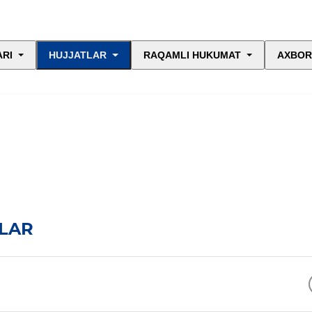
ARI
HUJJATLAR
RAQAMLI HUKUMAT
AXBOR
LAR