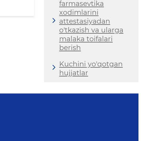
farmasevtika
xodimlarini
attestasiyadan
o'tkazish va ularga
malaka toifalari
berish
Kuchini yo'qotgan
hujjatlar