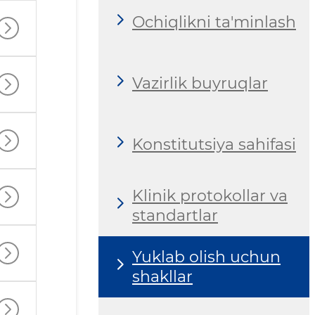
Ochiqlikni ta'minlash
Vazirlik buyruqlar
Konstitutsiya sahifasi
Klinik protokollar va
standartlar
Yuklab olish uchun
shakllar