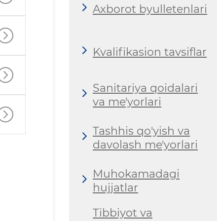
Axborot byulletenlari
Kvalifikasion tavsiflar
Sanitariya qoidalari
va me'yorlari
Tashhis qo'yish va
davolash me'yorlari
Muhokamadagi
hujjatlar
Tibbiyot va