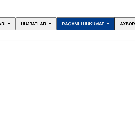
ARI
HUJJATLAR
RAQAMLI HUKUMAT
AXBOR
.