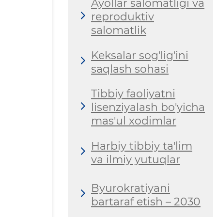
Ayollar salomatligi va
reproduktiv
salomatlik
Keksalar sog'lig'ini
saqlash sohasi
Tibbiy faoliyatni
lisenziyalash bo'yicha
mas'ul xodimlar
Harbiy tibbiy ta'lim
va ilmiy yutuqlar
Byurokratiyani
bartaraf etish – 2030