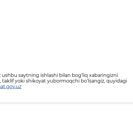
ushbu saytning ishlashi bilan bog‘liq xabaringizni
 taklif yoki shikoyat yubormoqchi bo‘lsangiz, quyidagi
at.gov.uz