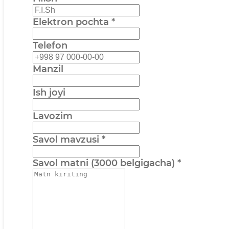
Elektron pochta
*
Telefon
Manzil
Ish joyi
Lavozim
Savol mavzusi
*
Savol matni (3000 belgigacha)
*