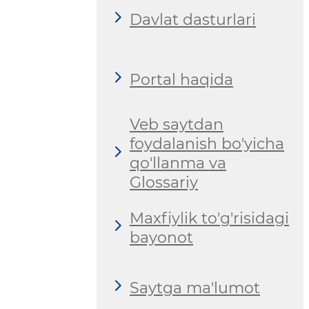
Davlat dasturlari
Portal haqida
Veb saytdan
foydalanish bo'yicha
qo'llanma va
Glossariy
Maxfiylik to'g'risidagi
bayonot
Saytga ma'lumot