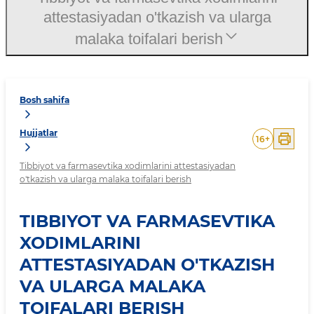
attestasiyadan o'tkazish va ularga
malaka toifalari berish
Bosh sahifa
Hujjatlar
16
+
Tibbiyot va farmasevtika xodimlarini attestasiyadan
o'tkazish va ularga malaka toifalari berish
TIBBIYOT VA FARMASEVTIKA
XODIMLARINI
ATTESTASIYADAN O'TKAZISH
VA ULARGA MALAKA
TOIFALARI BERISH