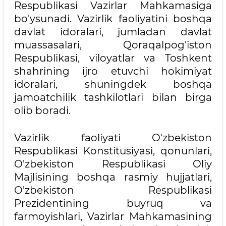
Respublikasi Vazirlar Mahkamasiga
bo'ysunadi. Vazirlik faoliyatini boshqa
davlat idoralari, jumladan davlat
muassasalari, Qoraqalpog'iston
Respublikasi, viloyatlar va Toshkent
shahrining ijro etuvchi hokimiyat
idoralari, shuningdek boshqa
jamoatchilik tashkilotlari bilan birga
olib boradi.
Vazirlik faoliyati O'zbekiston
Respublikasi Konstitusiyasi, qonunlari,
O'zbekiston Respublikasi Oliy
Majlisining boshqa rasmiy hujjatlari,
O'zbekiston Respublikasi
Prezidentining buyruq va
farmoyishlari, Vazirlar Mahkamasining