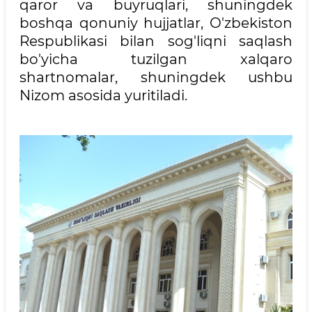
qaror va buyruqlari, shuningdek
boshqa qonuniy hujjatlar, O'zbekiston
Respublikasi bilan sog'liqni saqlash
bo'yicha tuzilgan xalqaro
shartnomalar, shuningdek ushbu
Nizom asosida yuritiladi.