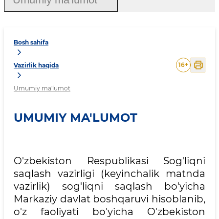
Bosh sahifa
16
+
Vazirlik haqida
Umumiy ma'lumot
UMUMIY MA'LUMOT
O'zbekiston Respublikasi Sog'liqni
saqlash vazirligi (keyinchalik matnda
vazirlik) sog'liqni saqlash bo'yicha
Markaziy davlat boshqaruvi hisoblanib,
o'z faoliyati bo'yicha O'zbekiston