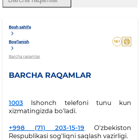
Bosh sahifa
16
+
Bog‘lanish
Barcha raqamlar
BARCHA RAQAMLAR
1003
Ishonch telefoni tunu kun
xizmatingizda bo'ladi.
+998 (71) 203-15-19
O'zbekiston
Respublikasi sog'liqni saqlash vazirligi.