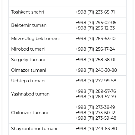
Toshkent shahri
+998 (71) 233-65-71
+998 (71) 295-02-05
Bektemir tumani
+998 (71) 295-12-33
Mirzo-Ulug'bek tumani
+998 (71) 264-53-10
Mirobod tumani
+998 (71) 256-17-24
Sergeliy tumani
+998 (71) 258-38-01
Olmazor tumani
+998 (71) 240-30-88
Uchtepa tumani
+998 (71) 272-99-58
+998 (71) 289-57-76
Yashnabod tumani
+998 (71) 289-57-79
+998 (71) 273-38-19
Chilonzor tumani
+998 (71) 273-60-12
+998 (71) 273-59-48
Shayxontohur tumani
+998 (71) 249-63-80