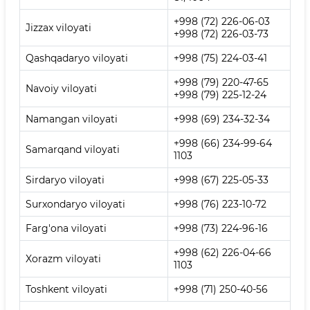
+998 (72) 226-06-03
Jizzax viloyati
+998 (72) 226-03-73
Qashqadaryo viloyati
+998 (75) 224-03-41
+998 (79) 220-47-65
Navoiy viloyati
+998 (79) 225-12-24
Namangan viloyati
+998 (69) 234-32-34
+998 (66) 234-99-64
Samarqand viloyati
1103
Sirdaryo viloyati
+998 (67) 225-05-33
Surxondaryo viloyati
+998 (76) 223-10-72
Farg'ona viloyati
+998 (73) 224-96-16
+998 (62) 226-04-66
Xorazm viloyati
1103
Toshkent viloyati
+998 (71) 250-40-56