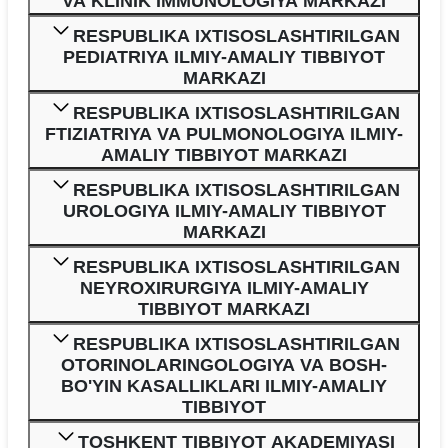
VA KLINIK IMMUNOLOGIYA MARKAZI
RESPUBLIKA IXTISOSLASHTIRILGAN
PEDIATRIYA ILMIY-AMALIY TIBBIYOT
MARKAZI
RESPUBLIKA IXTISOSLASHTIRILGAN
FTIZIATRIYA VA PULMONOLOGIYA ILMIY-
AMALIY TIBBIYOT MARKAZI
RESPUBLIKA IXTISOSLASHTIRILGAN
UROLOGIYA ILMIY-AMALIY TIBBIYOT
MARKAZI
RESPUBLIKA IXTISOSLASHTIRILGAN
NEYROXIRURGIYA ILMIY-AMALIY
TIBBIYOT MARKAZI
RESPUBLIKA IXTISOSLASHTIRILGAN
OTORINOLARINGOLOGIYA VA BOSH-
BO'YIN KASALLIKLARI ILMIY-AMALIY
TIBBIYOT
TOSHKENT TIBBIYOT AKADEMIYASI