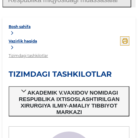
Bosh sahifa
Vazirlik haqida
Tizimdagi tashkilotlar
TIZIMDAGI TASHKILOTLAR
AKADEMIK V.VAXIDOV NOMIDAGI
RESPUBLIKA IXTISOSLASHTIRILGAN
XIRURGIYA ILMIY-AMALIY TIBBIYOT
MARKAZI