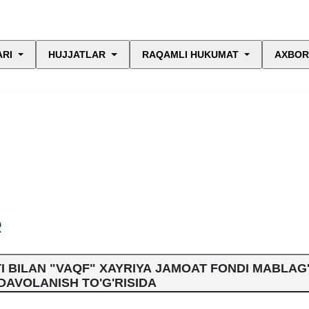
ARI
HUJJATLAR
RAQAMLI HUKUMAT
AXBOR
R
I BILAN "VAQF" XAYRIYA JAMOAT FONDI MABLAG
DAVOLANISH TO'G'RISIDA