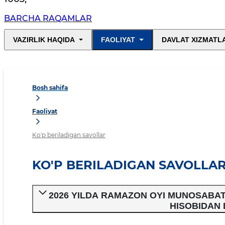
BARCHA RAQAMLAR
VAZIRLIK HAQIDA
FAOLIYAT
DAVLAT XIZMATL
Bosh sahifa
Faoliyat
Ko'p beriladigan savollar
KO'P BERILADIGAN SAVOLLA
2026 YILDA RAMAZON OYI MUNOSABAT
HISOBIDAN 