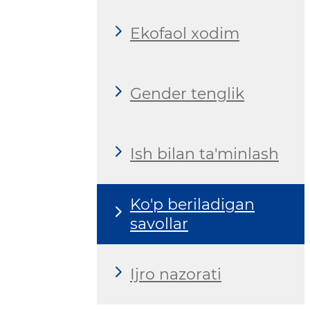
Ekofaol xodim
Gender tenglik
Ish bilan ta'minlash
Ko'p beriladigan
savollar
Ijro nazorati