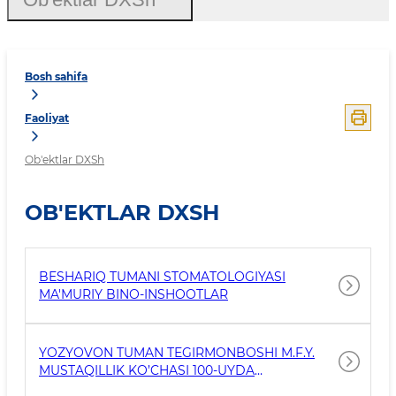
Bosh sahifa
Faoliyat
Ob'ektlar DXSh
OB'EKTLAR DXSH
BESHARIQ TUMANI STOMATOLOGIYASI
MA'MURIY BINO-INSHOOTLAR
YOZYOVON TUMAN TEGIRMONBOSHI M.F.Y.
MUSTAQILLIK KO’CHASI 100-UYDA
JOYLASHGAN TIBBIYOT BIRLASHMASIGA