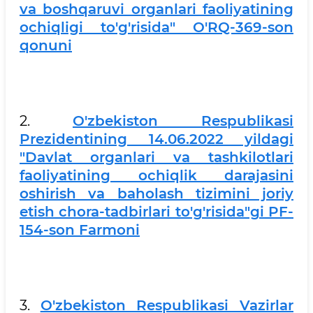
va boshqaruvi organlari faoliyatining
ochiqligi to'g'risida" O'RQ-369-son
qonuni
2.
O'zbekiston Respublikasi
Prezidentining 14.06.2022 yildagi
"Davlat organlari va tashkilotlari
faoliyatining ochiqlik darajasini
oshirish va baholash tizimini joriy
etish chora-tadbirlari to'g'risida"gi PF-
154-son Farmoni
3.
O'zbekiston Respublikasi Vazirlar