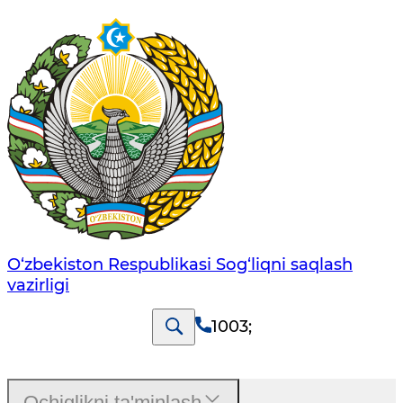
O‘zbеkistоn Rеspublikаsi Sоg‘liqni saqlash
vаzirligi
1003
;
Ochiqlikni ta'minlash