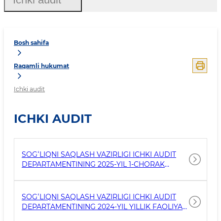
Bosh sahifa
Raqamli hukumat
Ichki audit
ICHKI AUDIT
SOGʻLIQNI SAQLASH VAZIRLIGI ICHKI AUDIT
DEPARTAMENTINING 2025-YIL 1-CHORAK
FAOLIYATI BOʻYICHA HISOBOTI
SOGʻLIQNI SAQLASH VAZIRLIGI ICHKI AUDIT
DEPARTAMENTINING 2024-YIL YILLIK FAOLIYATI
BOʻYICHA HISOBOTI