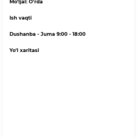
Mo‘ljal: O'rda
Ish vaqti
Dushanba - Juma 9:00 - 18:00
Yo'l xaritasi