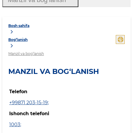
Bosh sahifa
Bog‘lanish
Manzil va bog‘lanish
MANZIL VA BOG‘LANISH
Telefon
+99871 203-15-19
;
Ishonch telefoni
1003
;