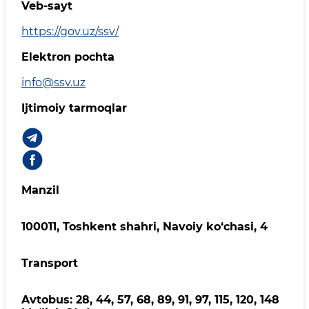
Veb-sayt
https://gov.uz/ssv/
Elektron pochta
info@ssv.uz
Ijtimoiy tarmoqlar
Manzil
100011, Toshkent shahri, Navoiy ko‘chаsi, 4
Transport
Avtobus: 28, 44, 57, 68, 89, 91, 97, 115, 120, 148