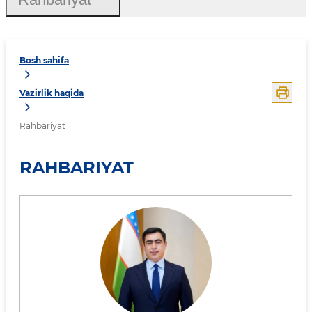
Bosh sahifa
Vazirlik haqida
Rahbariyat
RAHBARIYAT