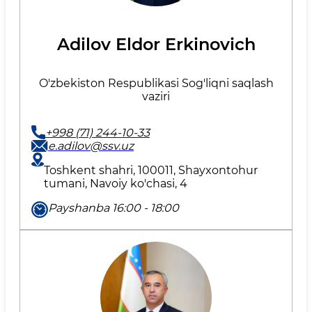
Adilov Eldor Erkinovich
O'zbekiston Respublikasi Sog'liqni saqlash
vaziri
+998 (71) 244-10-33
e.adilov@ssv.uz
Toshkent shahri, 100011, Shayxontohur
tumani, Navoiy ko'chasi, 4
Payshanba 16:00 - 18:00