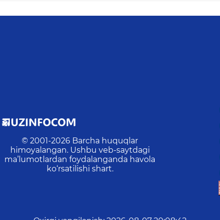
© 2001-
2026
Barcha huquqlar
himoyalangan. Ushbu veb-saytdagi
ma’lumotlardan foydalanganda havola
ko‘rsatilishi shart.