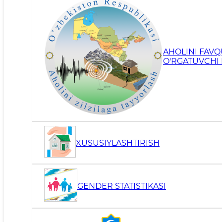
AHOLINI FAVQ
O'RGATUVCHI
XUSUSIYLASHTIRISH
GENDER STATISTIKASI