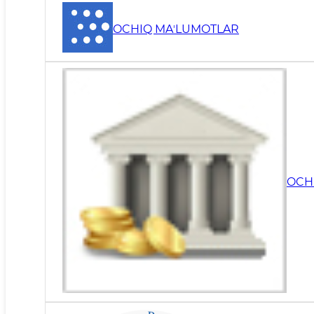
OCHIQ MAʼLUMOTLAR
OCH