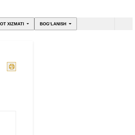
OT XIZMATI
BOG‘LANISH