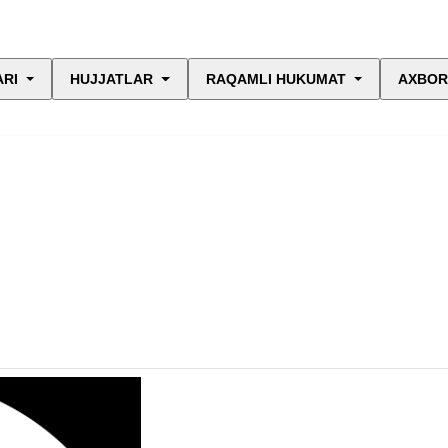
ARI
HUJJATLAR
RAQAMLI HUKUMAT
AXBOR