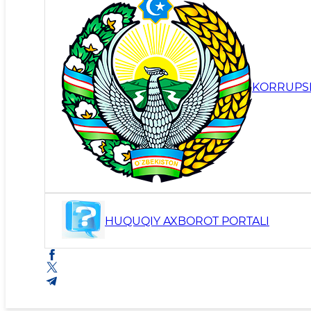
KORRUPSI
HUQUQIY AXBOROT PORTALI