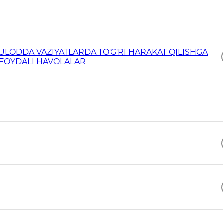
ULODDA VAZIYATLARDA TO'G'RI HARAKAT QILISHGA
 FOYDALI HAVOLALAR