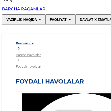
BARCHA RAQAMLAR
VAZIRLIK HAQIDA
FAOLIYAT
DAVLAT XIZMATL
Bosh sahifa
Barcha havolalar
Foydali havolalar
FOYDALI HAVOLALAR