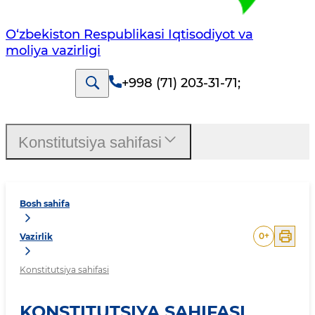
O‘zbekiston Respublikasi Iqtisodiyot va
moliya vazirligi
+998 (71) 203-31-71
;
Konstitutsiya sahifasi
Bosh sahifa
0
+
Vazirlik
Konstitutsiya sahifasi
KONSTITUTSIYA SAHIFASI