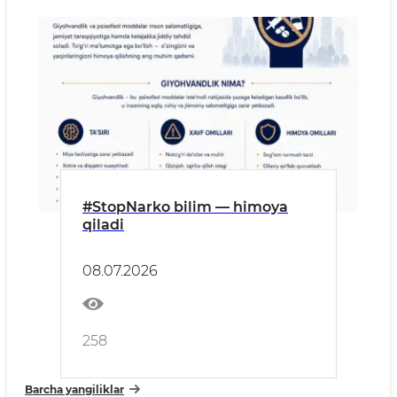
#StopNarko bilim — himoya
qiladi
08.07.2026
258
Barcha yangiliklar