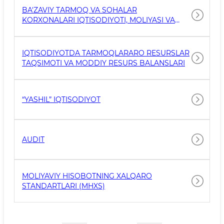
BA'ZAVIY TARMOQ VA SOHALAR
KORXONALARI IQTISODIYOTI, MOLIYASI VA
TARIF SIYOSATI
IQTISODIYOTDA TARMOQLARARO RESURSLAR
TAQSIMOTI VA MODDIY RESURS BALANSLARI
“YASHIL” IQTISODIYOT
AUDIT
MOLIYAVIY HISOBOTNING XALQARO
STANDARTLARI (MHXS)