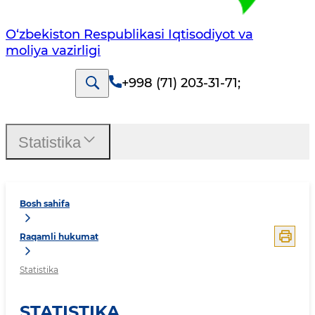
O‘zbekiston Respublikasi Iqtisodiyot va
moliya vazirligi
+998 (71) 203-31-71
;
Statistika
Bosh sahifa
Raqamli hukumat
Statistika
STATISTIKA