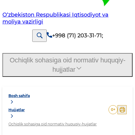
O‘zbekiston Respublikasi Iqtisodiyot va
moliya vazirligi
+998 (71) 203-31-71
;
Ochiqlik sohasiga oid normativ huquqiy-
hujjatlar
Bosh sahifa
0
+
Hujjatlar
Ochiqlik sohasiga oid normativ huquqiy-hujjatlar