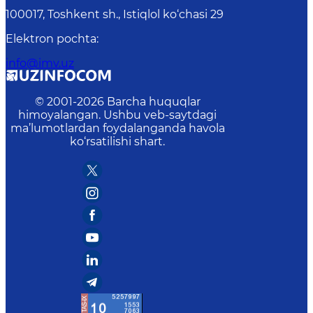
100017, Toshkent sh., Istiqlol ko‘chasi 29
Elektron pochta
:
info@imv.uz
© 2001-
2026
Barcha huquqlar
himoyalangan. Ushbu veb-saytdagi
ma’lumotlardan foydalanganda havola
ko‘rsatilishi shart.