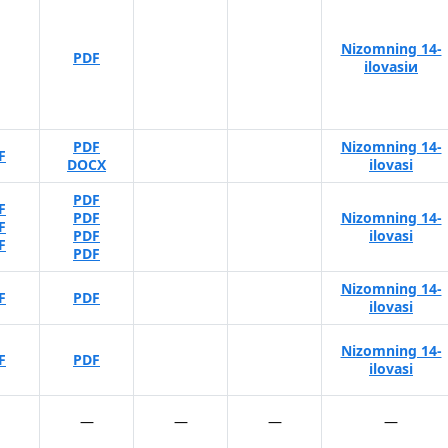
Nizomning 14-
PDF
ilovasiи
PDF
Nizomning 14-
F
DOCX
ilovasi
PDF
F
PDF
Nizomning 14-
F
PDF
ilovasi
F
PDF
Nizomning 14-
F
PDF
ilovasi
Nizomning 14-
F
PDF
ilovasi
—
—
—
—