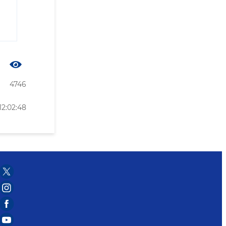
4746
12:02:48