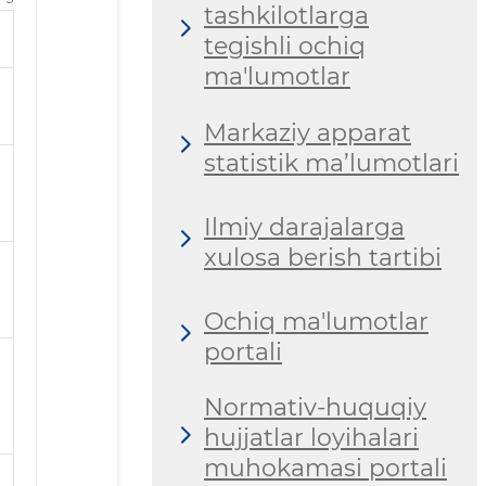
tashkilotlarga
tegishli ochiq
ma'lumotlar
Markaziy apparat
statistik ma’lumotlari
Ilmiy darajalarga
xulosa berish tartibi
Ochiq ma'lumotlar
portali
Normativ-huquqiy
hujjatlar loyihalari
muhokamasi portali