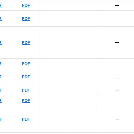
F
PDF
—
F
PDF
—
F
PDF
—
F
PDF
F
PDF
—
F
PDF
—
F
PDF
F
PDF
—