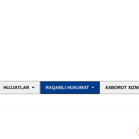
HUJJATLAR
RAQAMLI HUKUMAT
AXBOROT XIZM