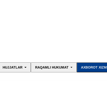
HUJJATLAR
RAQAMLI HUKUMAT
AXBOROT XIZM