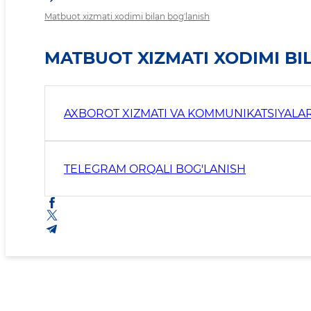
Matbuot xizmati xodimi bilan bogʼlanish
MATBUOT XIZMATI XODIMI BI
AXBOROT XIZMATI VA KOMMUNIKATSIYALAR
TELEGRAM ORQALI BOG'LANISH