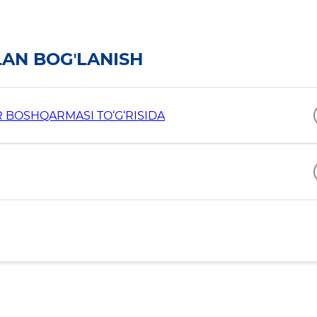
LAN BOGʼLANISH
 BOSHQARMASI TO‘G‘RISIDA