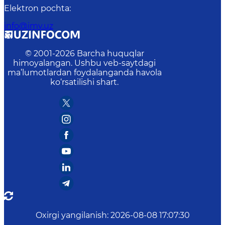
Elektron pochta
:
info@imv.uz
© 2001-
2026
Barcha huquqlar
himoyalangan. Ushbu veb-saytdagi
ma’lumotlardan foydalanganda havola
ko‘rsatilishi shart.
Oxirgi yangilanish
:
2026-08-08 17:07:30