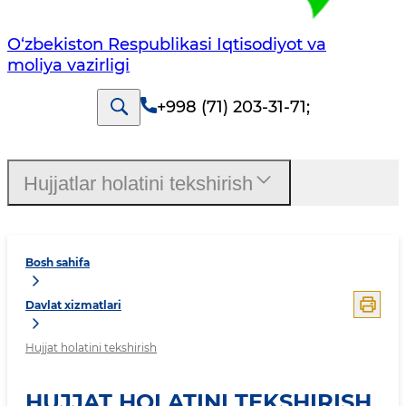
O‘zbekiston Respublikasi Iqtisodiyot va
moliya vazirligi
+998 (71) 203-31-71
;
Hujjatlar holatini tekshirish
Bosh sahifa
Davlat xizmatlari
Hujjat holatini tekshirish
HUJJAT HOLATINI TEKSHIRISH