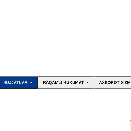
HUJJATLAR
RAQAMLI HUKUMAT
AXBOROT XIZM