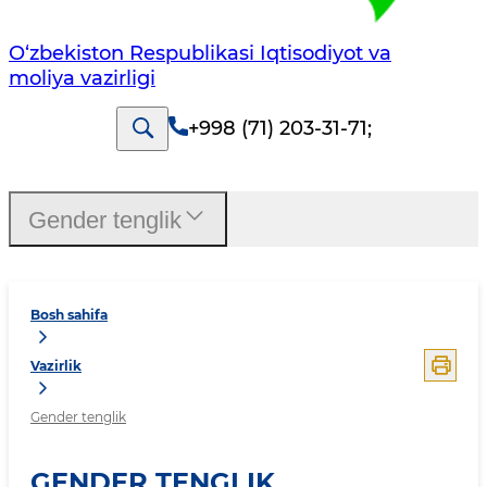
O‘zbekiston Respublikasi Iqtisodiyot va
moliya vazirligi
+998 (71) 203-31-71
;
Gender tenglik
Bosh sahifa
Vazirlik
Gender tenglik
GENDER TENGLIK