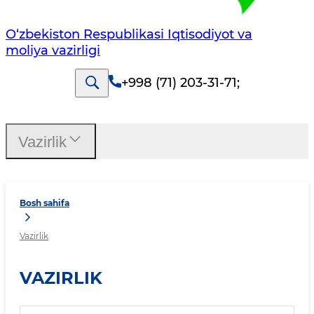
O‘zbekiston Respublikasi Iqtisodiyot va
moliya vazirligi
+998 (71) 203-31-71
;
Vazirlik
Bosh sahifa
Vazirlik
VAZIRLIK