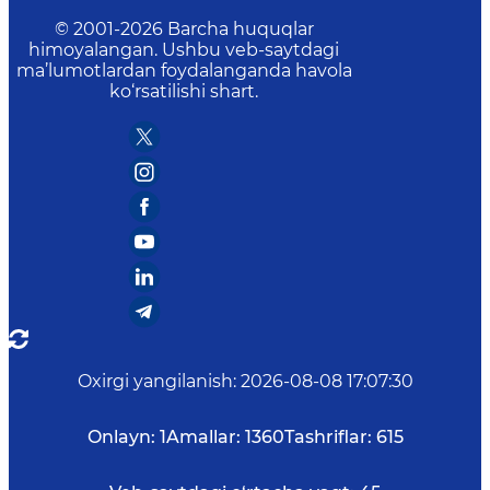
© 2001-
2026
Barcha huquqlar
himoyalangan. Ushbu veb-saytdagi
ma’lumotlardan foydalanganda havola
ko‘rsatilishi shart.
Oxirgi yangilanish
:
2026-08-08 17:07:30
Onlayn:
1
Amallar:
1360
Tashriflar:
615