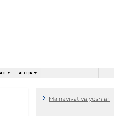
ATI
ALOQA
Ma'naviyat va yoshlar