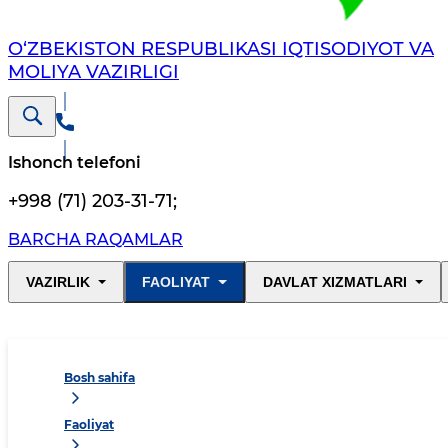
O‘ZBEKISTON RESPUBLIKASI IQTISODIYOT VA
MOLIYA VAZIRLIGI
Ishonch telefoni
+998 (71) 203-31-71
;
BARCHA RAQAMLAR
VAZIRLIK
FAOLIYAT
DAVLAT XIZMATLARI
Bosh sahifa
Faoliyat