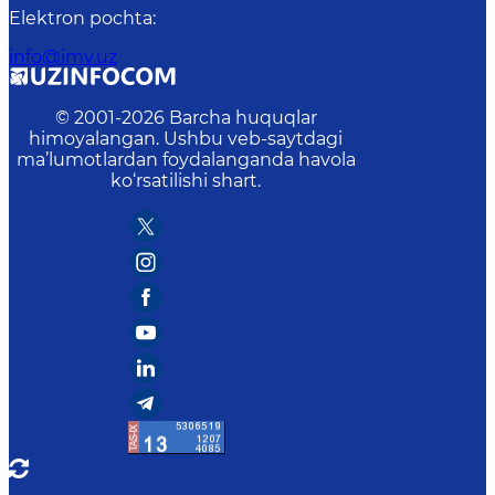
Elektron pochta
:
info@imv.uz
© 2001-
2026
Barcha huquqlar
himoyalangan. Ushbu veb-saytdagi
ma’lumotlardan foydalanganda havola
ko‘rsatilishi shart.