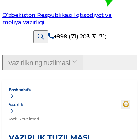
O‘zbekiston Respublikasi Iqtisodiyot va
moliya vazirligi
+998 (71) 203-31-71
;
Vazirlikning tuzilmasi
Bosh sahifa
Vazirlik
Vazirlik tuzilmasi
VAZIRLIK TUZILMASI