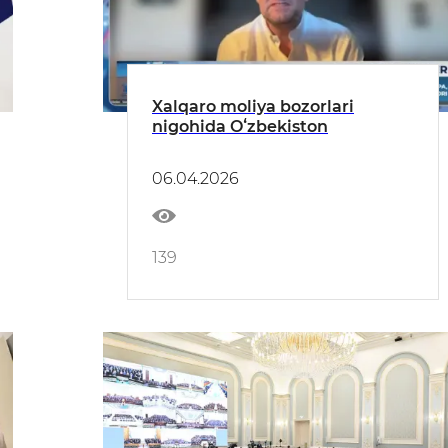
Xalqaro moliya bozorlari
nigohida Oʻzbekiston
06.04.2026
139