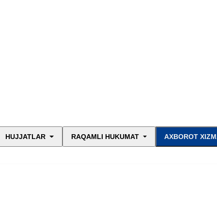
HUJJATLAR
RAQAMLI HUKUMAT
AXBOROT XIZM