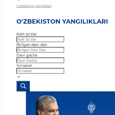
O'zbekiston yangiliklari
O'ZBEKISTON YANGILIKLARI
Kalit so‘zlar
Bo‘lgan davr dan
Davr gacha
Yo‘nalish