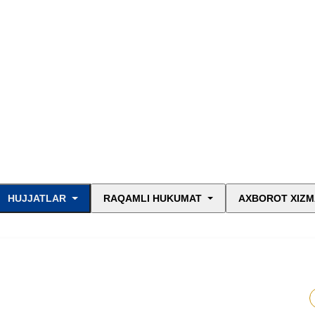
HUJJATLAR
RAQAMLI HUKUMAT
AXBOROT XIZM