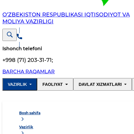
O‘ZBEKISTON RESPUBLIKASI IQTISODIYOT VA
MOLIYA VAZIRLIGI
Ishonch telefoni
+998 (71) 203-31-71
;
BARCHA RAQAMLAR
VAZIRLIK
FAOLIYAT
DAVLAT XIZMATLARI
Bosh sahifa
Vazirlik