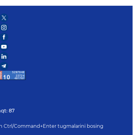
aqt:
87
uchun Ctrl/Command+Enter tugmalarini bosing