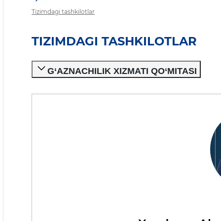
Tizimdagi tashkilotlar
TIZIMDAGI TASHKILOTLAR
G‘AZNACHILIK XIZMATI QO‘MITASI