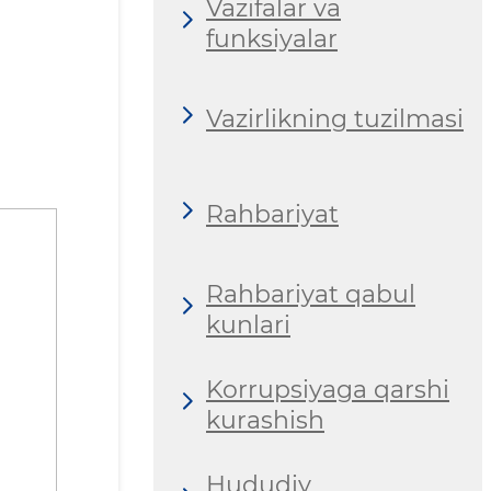
Vazifalar va
funksiyalar
Vazirlikning tuzilmasi
Rahbariyat
Rahbariyat qabul
kunlari
Korrupsiyaga qarshi
kurashish
Hududiy