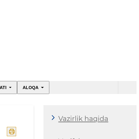
ATI
ALOQA
Vazirlik haqida