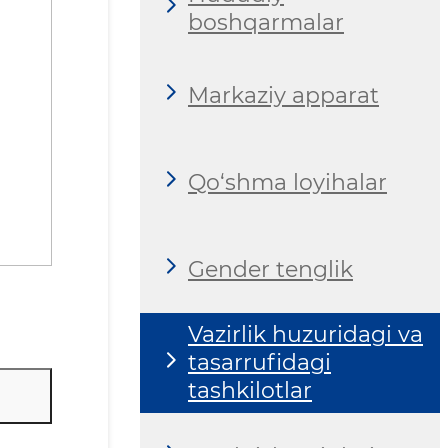
boshqarmalar
Markaziy apparat
Qo‘shma loyihalar
Gender tenglik
Vazirlik huzuridagi va
tasarrufidagi
tashkilotlar