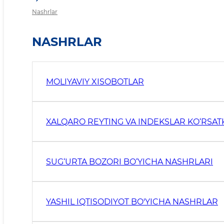
Nashrlar
NASHRLAR
MOLIYAVIY XISOBOTLAR
XALQARO REYTING VA INDEKSLAR KO‘RSAT
SUG‘URTA BOZORI BO‘YICHA NASHRLARI
YASHIL IQTISODIYOT BO'YICHA NASHRLAR