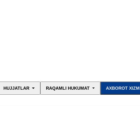
HUJJATLAR
RAQAMLI HUKUMAT
AXBOROT XIZM