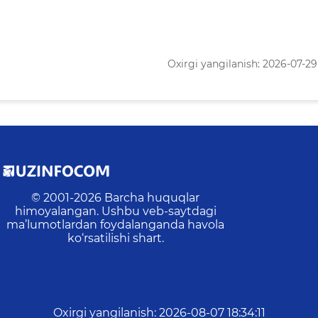
Oxirgi yangilanish: 2026-07-29 
© 2001-
2026
Barcha huquqlar
himoyalangan. Ushbu veb-saytdagi
ma’lumotlardan foydalanganda havola
ko‘rsatilishi shart.
Oxirgi yangilanish
:
2026-08-07 18:34:11