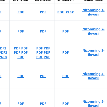
Nizomning 1-
F
PDF
PDF
PDF
XLSX
ilovasi
Nizomning 2-
F
PDF
PDF
PDF
ilovasi
DF2
PDF
PDF
PDF
PDF
Nizomning 3-
PDF3
PDF
PDF
PDF
PDF
PDF
ilovasi
PDF5
PDF
PDF
PDF
Nizomning 4-
F
PDF
PDF
PDF
ilovasi
Nizomning 5-
F
PDF
PDF
PDF
ilovasi