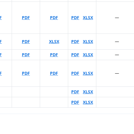
F
PDF
PDF
PDF
XLSX
—
F
PDF
XLSX
PDF
XLSX
—
F
PDF
PDF
PDF
XLSX
—
F
PDF
PDF
PDF
XLSX
—
PDF
XLSX
PDF
XLSX