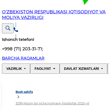
O‘ZBEKISTON RESPUBLIKASI IQTISODIYOT VA
MOLIYA VAZIRLIGI
Ishonch telefoni
+998 (71) 203-31-71
;
BARCHA RAQAMLAR
VAZIRLIK
FAOLIYAT
DAVLAT XIZMATLARI
Bosh sahifa
3299-Nizom bo‘yicha moliyaviy hisobotlar 2025-yil