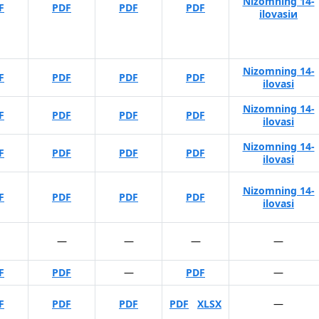
Nizomning 14-
F
PDF
PDF
PDF
ilovasiи
Nizomning 14-
F
PDF
PDF
PDF
ilovasi
Nizomning 14-
F
PDF
PDF
PDF
ilovasi
Nizomning 14-
F
PDF
PDF
PDF
ilovasi
Nizomning 14-
F
PDF
PDF
PDF
ilovasi
—
—
—
—
F
PDF
—
PDF
—
F
PDF
PDF
PDF
XLSX
—