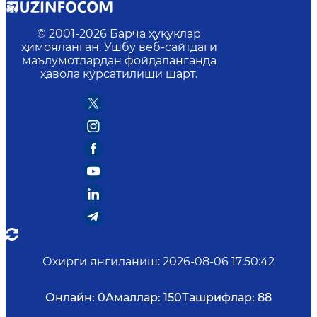
© 2001-
2026
Барча ҳуқуқлар
ҳимояланган. Ушбу веб-сайтдаги
маълумотлардан фойдаланганда
ҳавола кўрсатилиши шарт.
Охирги янгиланиш
:
2026-08-06 17:50:42
Онлайн:
0
Амаллар:
150
Ташрифлар:
88