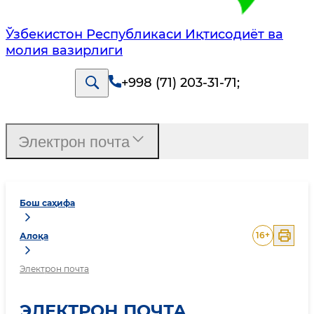
Ўзбекистон Республикаси Иқтисодиёт ва
молия вазирлиги
+998 (71) 203-31-71
;
Электрон почта
Бош саҳифа
16
+
Алоқа
Электрон почта
ЭЛЕКТРОН ПОЧТА