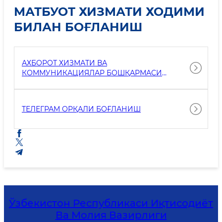
МАТБУОТ ХИЗМАТИ ХОДИМИ
БИЛАН БОҒЛАНИШ
АХБОРОТ ХИЗМАТИ ВА
КОММУНИКАЦИЯЛАР БОШҚАРМАСИ
ТЎҒРИСИДА
ТЕЛЕГРАМ ОРҚАЛИ БОҒЛАНИШ
Ўзбекистон Республикаси Иқтисодиёт
Ва Молия Вазирлиги