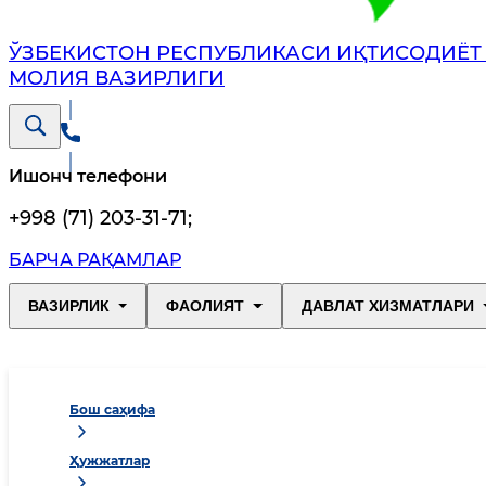
ЎЗБЕКИСТОН РЕСПУБЛИКАСИ ИҚТИСОДИЁТ
МОЛИЯ ВАЗИРЛИГИ
Ишонч телефони
+998 (71) 203-31-71
;
БАРЧА РАҚАМЛАР
ВАЗИРЛИК
ФАОЛИЯТ
ДАВЛАТ ХИЗМАТЛАРИ
Бош саҳифа
Ҳужжатлар