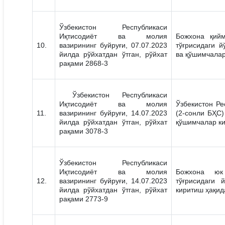
Ўзбекистон Республикаси
Иқтисодиёт ва молия
Божхона қийм
10.
вазирининг буйруғи, 07.07.2023
тўғрисидаги й
йилда рўйхатдан ўтган, рўйхат
ва қўшимчалар
рақами 2868-3
Ўзбекистон Республикаси
Иқтисодиёт ва молия
Ўзбекистон Ре
11.
вазирининг буйруғи, 14.07.2023
(2-сонли БҲС)
йилда рўйхатдан ўтган, рўйхат
қўшимчалар ки
рақами 3078-3
Ўзбекистон Республикаси
Иқтисодиёт ва молия
Божхона юк
12.
вазирининг буйруғи, 14.07.2023
тўғрисидаги 
йилда рўйхатдан ўтган, рўйхат
киритиш ҳақид
рақами 2773-9