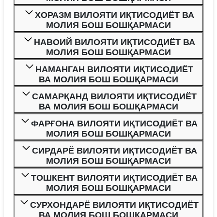
ХОРАЗМ ВИЛОЯТИ ИҚТИСОДИЁТ ВА
МОЛИЯ БОШ БОШҚАРМАСИ
НАВОИЙ ВИЛОЯТИ ИҚТИСОДИЁТ ВА
МОЛИЯ БОШ БОШҚАРМАСИ
НАМАНГАН ВИЛОЯТИ ИҚТИСОДИЁТ
ВА МОЛИЯ БОШ БОШҚАРМАСИ
САМАРҚАНД ВИЛОЯТИ ИҚТИСОДИЁТ
ВА МОЛИЯ БОШ БОШҚАРМАСИ
ФАРҒОНА ВИЛОЯТИ ИҚТИСОДИЁТ ВА
МОЛИЯ БОШ БОШҚАРМАСИ
СИРДАРЁ ВИЛОЯТИ ИҚТИСОДИЁТ ВА
МОЛИЯ БОШ БОШҚАРМАСИ
ТОШКЕНТ ВИЛОЯТИ ИҚТИСОДИЁТ ВА
МОЛИЯ БОШ БОШҚАРМАСИ
СУРХОНДАРЁ ВИЛОЯТИ ИҚТИСОДИЁТ
ВА МОЛИЯ БОШ БОШҚАРМАСИ