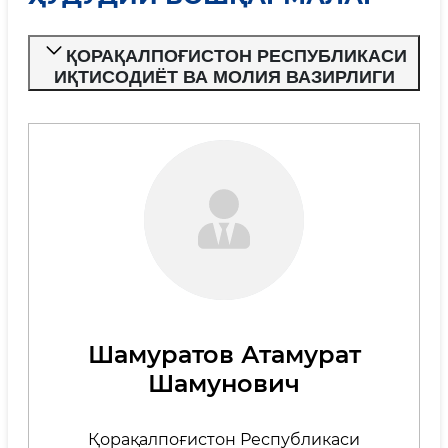
ҚОРАҚАЛПОҒИСТОН РЕСПУБЛИКАСИ
ИҚТИСОДИЁТ ВА МОЛИЯ ВАЗИРЛИГИ
Шамуратов Атамурат
Шамунович
Қорақалпоғистон Республикаси