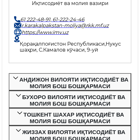
Иқтисодиёт ва молия вазири
61 222-48-91, 61-222-24-46
r.karakalpakstan-moliya@rkk.mf.uz
https://www.imv.uz
Қорақалпоғистон Республикаси,Нукус
шаҳри, С.Камалов кўчаси, 9-уй
АНДИЖОН ВИЛОЯТИ ИҚТИСОДИЁТ ВА
МОЛИЯ БОШ БОШҚАРМАСИ
БУХОРО ВИЛОЯТИ ИҚТИСОДИЁТ ВА
МОЛИЯ БОШ БОШҚАРМАСИ
ТОШКЕНТ ШАХАР ИҚТИСОДИЁТ ВА
МОЛИЯ БОШ БОШҚАРМАСИ
ЖИЗЗАХ ВИЛОЯТИ ИҚТИСОДИЁТ ВА
МОЛИЯ БОШ БОШҚАРМАСИ