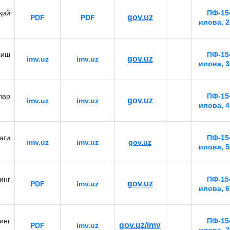
қий
ПФ-154
gov.uz
PDF
PDF
илова, 2
лиш
ПФ-154
gov.uz
imv.uz
imv.uz
илова, 3
лар
ПФ-154
gov.uz
imv.uz
imv.uz
илова, 4
ги
ПФ-154
imv.uz
imv.uz
gov.uz
илова, 5
инг
ПФ-154
gov.uz
PDF
imv.uz
илова, 6
инг
ПФ-154
gov.uz/imv
PDF
imv.uz