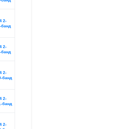
-банд
 2-
-банд
 2-
-банд
 2-
0-банд
 2-
1-банд
 2-