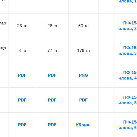
илова, 1
лар
ПФ-154
26 та
26 ta
60 та
илова, 2
шқа
ПФ-154
8 та
77 ta
179 та
илова, 3
ПФ-154
PDF
PDF
PNG
илова, 4
ПФ-154
PDF
PDF
PDF
илова, 5
ПФ-154
PDF
PDF
Кўриш
илова, 6