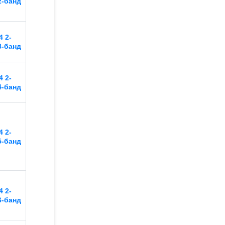
2-банд
 2-
3-банд
 2-
4-банд
 2-
5-банд
 2-
6-банд