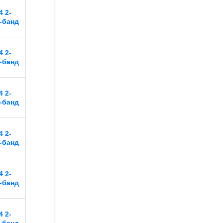
 2-
-банд
 2-
-банд
 2-
-банд
 2-
-банд
 2-
-банд
 2-