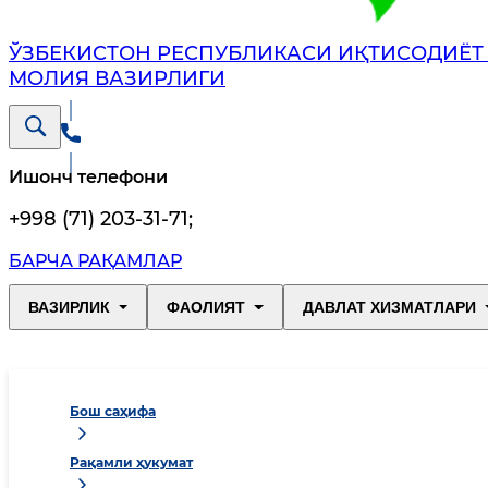
ЎЗБЕКИСТОН РЕСПУБЛИКАСИ ИҚТИСОДИЁТ
МОЛИЯ ВАЗИРЛИГИ
Ишонч телефони
+998 (71) 203-31-71
;
БАРЧА РАҚАМЛАР
ВАЗИРЛИК
ФАОЛИЯТ
ДАВЛАТ ХИЗМАТЛАРИ
Бош саҳифа
Рақамли ҳукумат